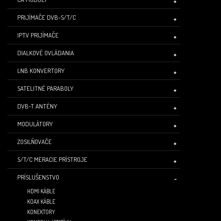
PRIJÍMAČE DVB-S/T/C
IPTV PRIJÍMAČE
DIALKOVÉ OVLÁDANIA
LNB KONVERTORY
SATELITNÉ PARABOLY
DVB-T ANTÉNY
MODULÁTORY
ZOSILŇOVAČE
S/T/C MERACIE PRÍSTROJE
PRÍSLUŠENSTVO
HDMI KÁBLE
KOAX KÁBLE
KONEKTORY