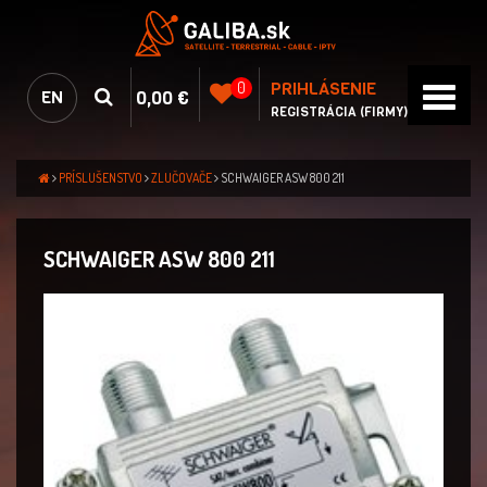
PRIHLÁSENIE
0
0,00 €
EN
REGISTRÁCIA (FIRMY)
PRÍSLUŠENSTVO
ZLUČOVAČE
SCHWAIGER ASW 800 211
SCHWAIGER ASW 800 211