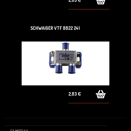
2,83 €
SCHWAIGER VTF 8822 241
2,83 €
CA MODULY