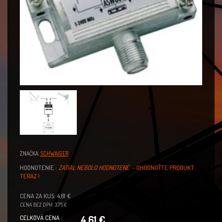
ZNAČKA:
SCHWAIGER
HODNOTENIE :
ZATIAL NEBOLO HODNOTENÉ
- OHODNOŤTE PRODUKT
TERAZ !
CENA ZA KUS: 4,61 €
CENA BEZ DPH: 3,75 €
4,61 €
CELKOVÁ CENA :