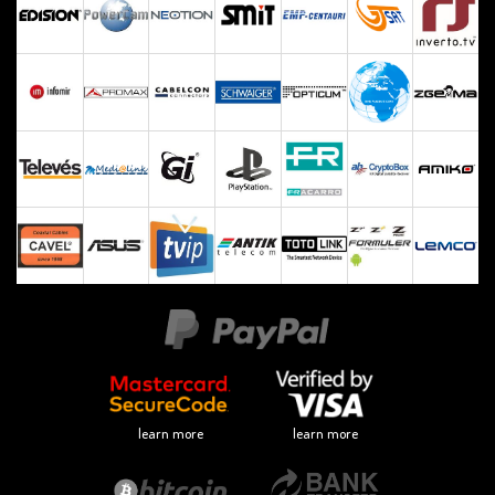
learn more
learn more