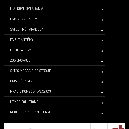
DIALKOVÉ OVLÁDANIA
LNB KONVERTORY
SATELITNÉ PARABOLY
DVB-T ANTÉNY
MODULÁTORY
ZOSILŇOVAČE
S/T/C MERACIE PRÍSTROJE
PRÍSLUŠENSTVO
HRACIE KONZOLY (PS,XBOX)
LEMCO SOLUTIONS
REKUPERACIE DANTHERM