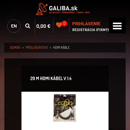
PRIHLÁSENIE
0
0,00 €
EN
REGISTRÁCIA (FIRMY)
DOMOV
PRÍSLUŠENSTVO
HDMI KÁBLE
20 M HDMI KÁBEL V 1.4