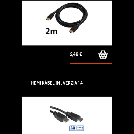
2,46 €
HDMI KÁBEL 1M , VERZIA 1.4