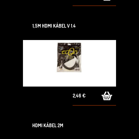
1,5M HDMI KÁBEL V 1.4
2,46 €
HDMI KÁBEL 2M