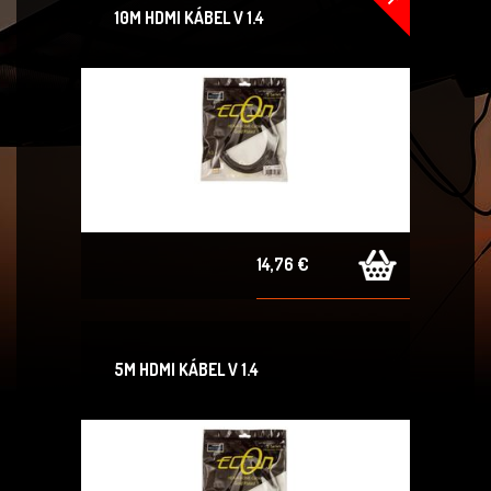
10M HDMI KÁBEL V 1.4
14,76 €
5M HDMI KÁBEL V 1.4