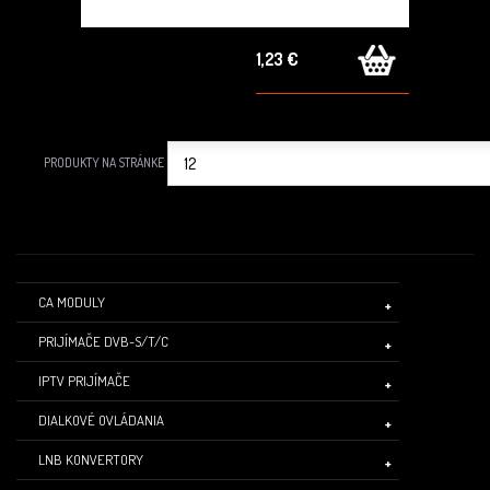
1,23 €
PRODUKTY NA STRÁNKE
CA MODULY
PRIJÍMAČE DVB-S/T/C
IPTV PRIJÍMAČE
DIALKOVÉ OVLÁDANIA
LNB KONVERTORY