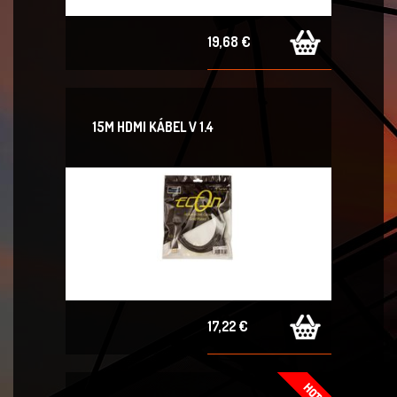
19,68 €
15M HDMI KÁBEL V 1.4
17,22 €