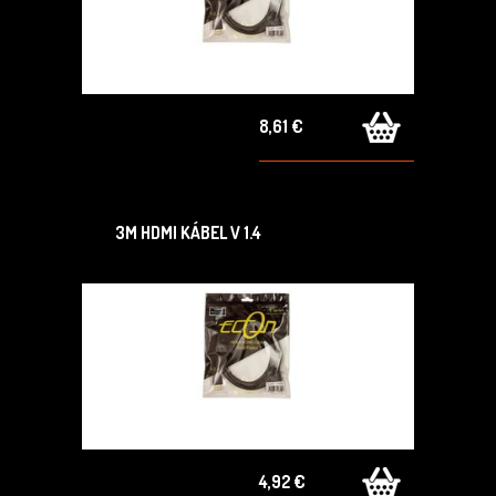
8,61 €
3M HDMI KÁBEL V 1.4
4,92 €