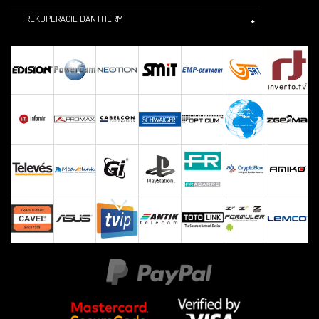
REKUPERACIE DANTHERM