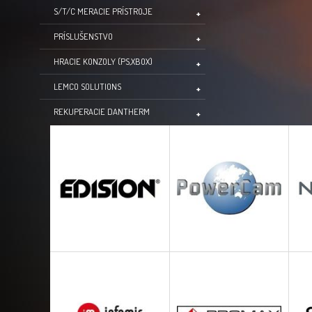
S/T/C MERACIE PRÍSTROJE
PRÍSLUŠENSTVO
HRACIE KONZOLY (PS,XBOX)
LEMCO SOLUTIONS
REKUPERACIE DANTHERM