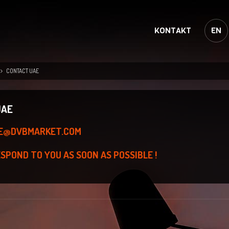
KONTAKT
EN
CONTACT UAE
UAE
UAE@DVBMARKET.COM
SPOND TO YOU AS SOON AS POSSIBLE !