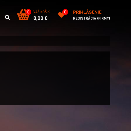
PRIHLÁSENIE
0
VÁŠ KOŠÍK
0
0,00 €
REGISTRÁCIA (FIRMY)