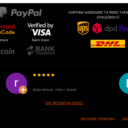
SHIPPING WORDWIDE TO MORE THE
SPOLEČNOSTÍ
 more
learn more
RUDO MITASIK,
PRED 7 ROKMI
VIAC RECENZÍ NA GOOGLE
OBCHODNÉ PODMIENKY
ZÁR