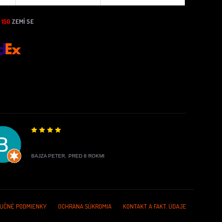
N
150
ZEMÍ SE
BAJZA PETER,
PRED 8 ROKMI
UČNÉ PODMIENKY
OCHRANA SÚKROMIA
KONTAKT A FAKT. ÚDAJE