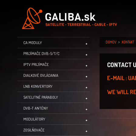
DOMOV
KONTAKT
CA MODULY
PRIJÍMAČE DVB-S/T/C
CONTACT 
IPTV PRIJÍMAČE
DIALKOVÉ OVLÁDANIA
E-MAIL : 
LNB KONVERTORY
WE WILL RE
SATELITNÉ PARABOLY
DVB-T ANTÉNY
MODULÁTORY
ZOSILŇOVAČE