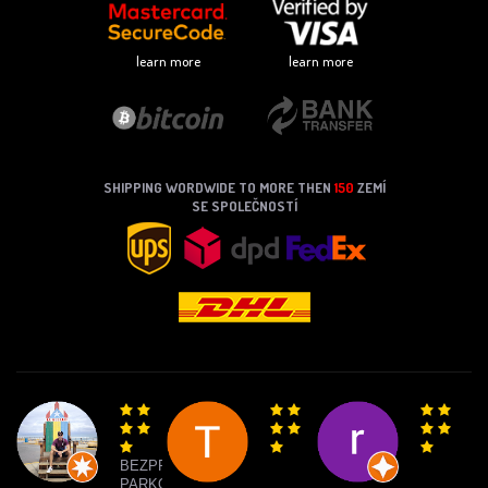
learn more
learn more
SHIPPING WORDWIDE TO MORE THEN
150
ZEMÍ
SE SPOLEČNOSTÍ
BEZPROBLÉMOVÉ
PARKOVANIE,