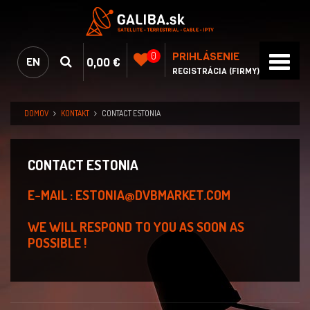
PRIHLÁSENIE
0
0,00 €
EN
REGISTRÁCIA (FIRMY)
DOMOV
KONTAKT
CONTACT ESTONIA
CONTACT ESTONIA
E-MAIL : ESTONIA@DVBMARKET.COM
WE WILL RESPOND TO YOU AS SOON AS
POSSIBLE !