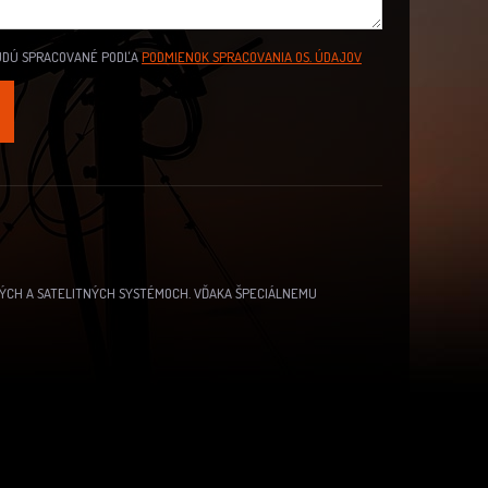
UDÚ SPRACOVANÉ PODĽA
PODMIENOK SPRACOVANIA OS. ÚDAJOV
ÝCH A SATELITNÝCH SYSTÉMOCH.
VĎAKA ŠPECIÁLNEMU