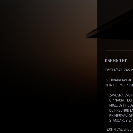
DSE 650 011
TV/FM/SAT ZÁSUV
SCHWAIGER® JE 
UPÍNACIEMU POST
ZÁVESNÁ SVOR
UPÍNACIA TECH
MÔŽE BYŤ POU
DC PRECHOD LN
KRIMPOVACÍ SP
ŠTANDARDY SA
TECHNICAL SPECI