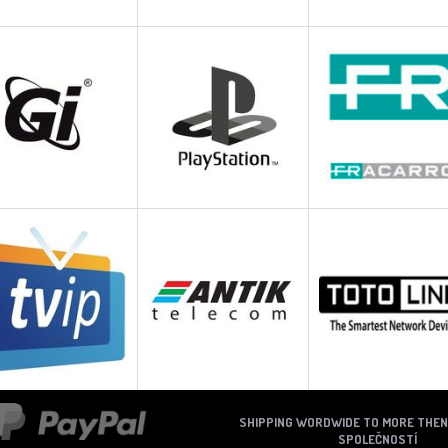
SHIPPING WORDWIDE TO MORE THE
SPOLEČNOSTÍ