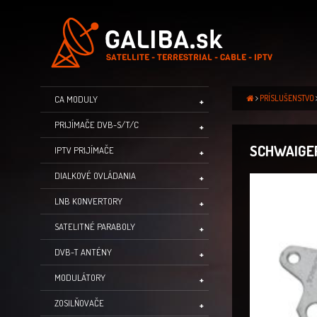
PRÍSLUŠENSTVO
CA MODULY
PRIJÍMAČE DVB-S/T/C
SCHWAIGER
IPTV PRIJÍMAČE
DIALKOVÉ OVLÁDANIA
LNB KONVERTORY
SATELITNÉ PARABOLY
DVB-T ANTÉNY
MODULÁTORY
ZOSILŇOVAČE