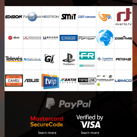
learn more
learn more