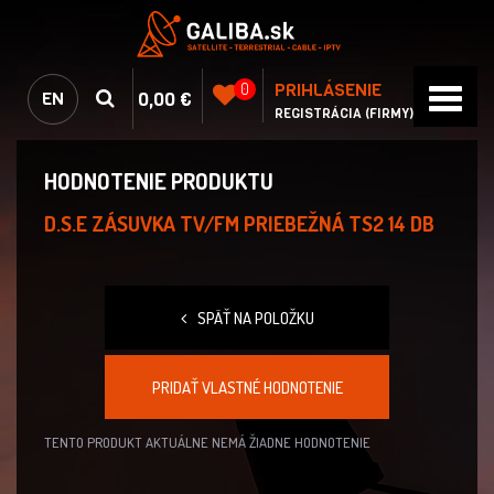
PRIHLÁSENIE
0
0,00 €
EN
REGISTRÁCIA (FIRMY)
HODNOTENIE PRODUKTU
D.S.E ZÁSUVKA TV/FM PRIEBEŽNÁ TS2 14 DB
SPÄŤ NA POLOŽKU
PRIDAŤ VLASTNÉ HODNOTENIE
TENTO PRODUKT AKTUÁLNE NEMÁ ŽIADNE HODNOTENIE