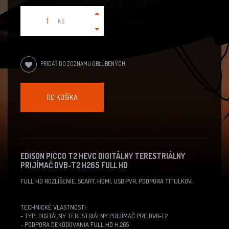
KS
PRIDAŤ DO ZOZNAMU OBĽÚBENÝCH
DO KOŠÍKA
EDISON PICCO T2 HEVC DIGITÁLNY TERESTRIÁLNY
PRIJÍMAČ DVB-T2 H265 FULL HD
FULL HD ROZLÍŠENIE, SCART, HDMI, USB PVR, PODPORA TITULKOV..
TECHNICKÉ VLASTNOSTI:
- TYP: DIGITÁLNY TERESTRIÁLNY PRIJÍMAČ PRE DVB-T2
- PODPORA DEKÓDOVANIA FULL HD H.265