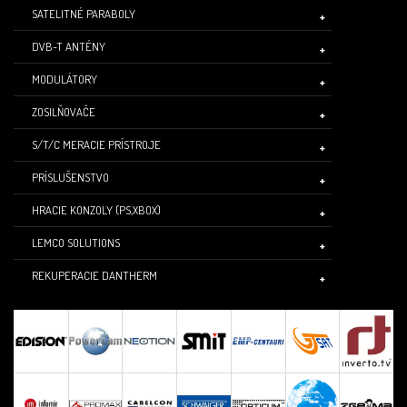
SATELITNÉ PARABOLY
DVB-T ANTÉNY
MODULÁTORY
ZOSILŇOVAČE
S/T/C MERACIE PRÍSTROJE
PRÍSLUŠENSTVO
HRACIE KONZOLY (PS,XBOX)
LEMCO SOLUTIONS
REKUPERACIE DANTHERM