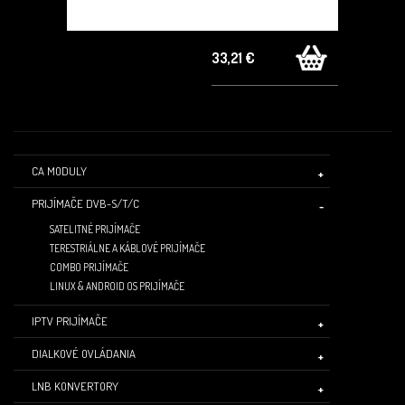
33,21 €
CA MODULY
PRIJÍMAČE DVB-S/T/C
SATELITNÉ PRIJÍMAČE
TERESTRIÁLNE A KÁBLOVÉ PRIJÍMAČE
COMBO PRIJÍMAČE
LINUX & ANDROID OS PRIJÍMAČE
IPTV PRIJÍMAČE
DIALKOVÉ OVLÁDANIA
LNB KONVERTORY