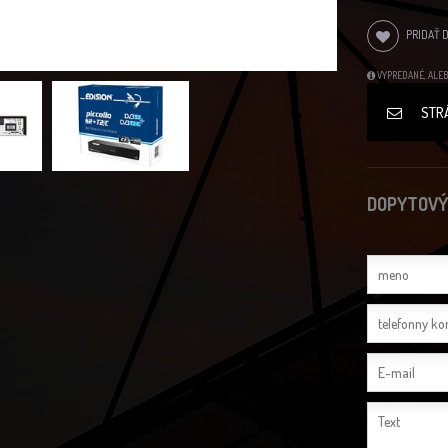
PRIDAŤ 
VYPREDANÉ, ALEB
STR
DOPYTOVÝ