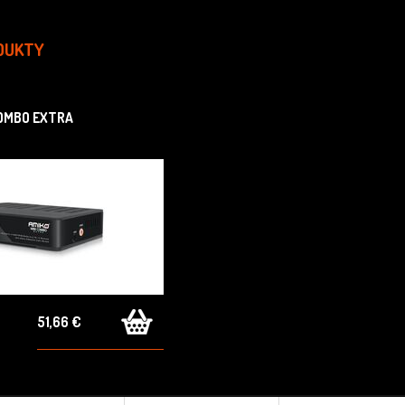
DUKTY
COMBO EXTRA
51,66 €