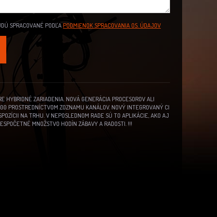
UDÚ SPRACOVANÉ PODĽA
PODMIENOK SPRACOVANIA OS. ÚDAJOV
E HYBRIDNÉ ZARIADENIA.
NOVÁ GENERÁCIA PROCESOROV ALI
000 PROSTREDNÍCTVOM ZOZNAMU KANÁLOV.
NOVÝ INTEGROVANÝ CI
POZÍCII NA TRHU.
V NEPOSLEDNOM RADE SÚ TO APLIKÁCIE, AKO AJ
NESPOČETNÉ MNOŽSTVO HODÍN ZÁBAVY A RADOSTI.
!!!