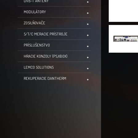
DVB-T ANTÉNY
MODULÁTORY
ZOSILŇOVAČE
S/T/C MERACIE PRÍSTROJE
PRÍSLUŠENSTVO
HRACIE KONZOLY (PS,XBOX)
LEMCO SOLUTIONS
REKUPERACIE DANTHERM