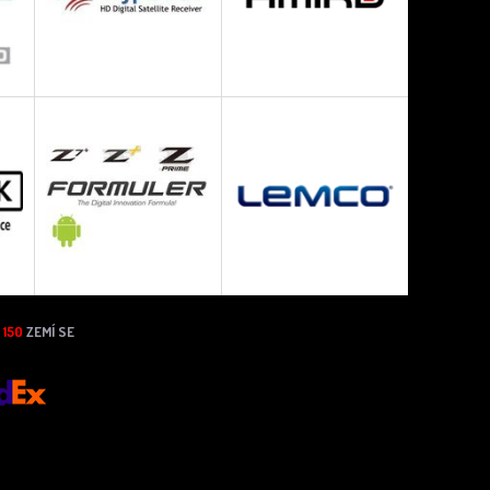
N
150
ZEMÍ SE