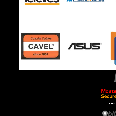
learn