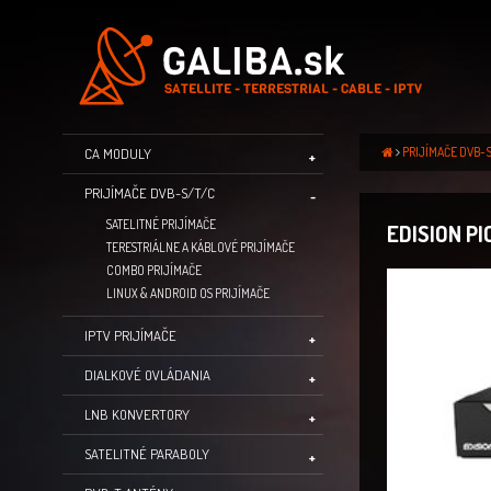
PRIJÍMAČE DVB-
CA MODULY
PRIJÍMAČE DVB-S/T/C
SATELITNÉ PRIJÍMAČE
EDISION PI
TERESTRIÁLNE A KÁBLOVÉ PRIJÍMAČE
COMBO PRIJÍMAČE
LINUX & ANDROID OS PRIJÍMAČE
IPTV PRIJÍMAČE
DIALKOVÉ OVLÁDANIA
LNB KONVERTORY
SATELITNÉ PARABOLY