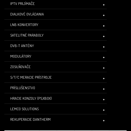
IPTV PRIJÍMAČE
DIALKOVÉ OVLÁDANIA
LNB KONVERTORY
SATELITNÉ PARABOLY
DVB-T ANTÉNY
MODULÁTORY
ZOSILŇOVAČE
S/T/C MERACIE PRÍSTROJE
PRÍSLUŠENSTVO
HRACIE KONZOLY (PS,XBOX)
LEMCO SOLUTIONS
REKUPERACIE DANTHERM