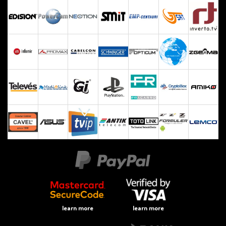
learn more
learn more