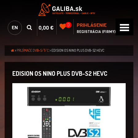
PRIHLÁSENIE
0
0,00 €
EN
REGISTRÁCIA (FIRMY)
PRIJÍMAČE DVB-S/T/C
EDISION OS NINO PLUS DVB-S2 HEVC
EDISION OS NINO PLUS DVB-S2 HEVC