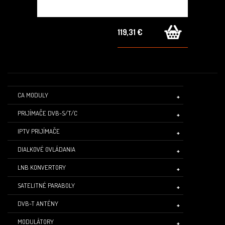
119,31 €
CA MODULY
PRIJÍMAČE DVB-S/T/C
IPTV PRIJÍMAČE
DIALKOVÉ OVLÁDANIA
LNB KONVERTORY
SATELITNÉ PARABOLY
DVB-T ANTÉNY
MODULÁTORY