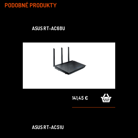
PODOBNÉ PRODUKTY
ASUS RT-AC68U
141,45 €
ASUS RT-AC51U