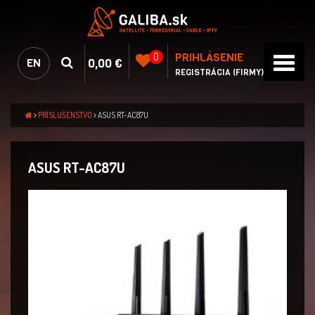
PRIHLÁSENIE
0
0,00 €
EN
REGISTRÁCIA (FIRMY)
PRÍSLUŠENSTVO
ASUS RT-AC87U
ASUS RT-AC87U