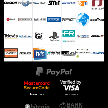
learn more
learn more