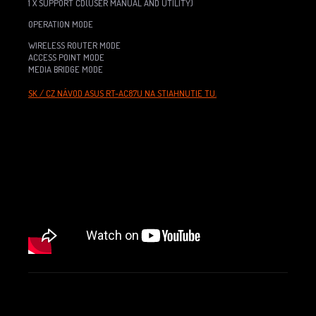
1 X SUPPORT CD(USER MANUAL AND UTILITY)
OPERATION MODE
WIRELESS ROUTER MODE
ACCESS POINT MODE
MEDIA BRIDGE MODE
SK / CZ NÁVOD ASUS RT-AC87U NA STIAHNUTIE TU.