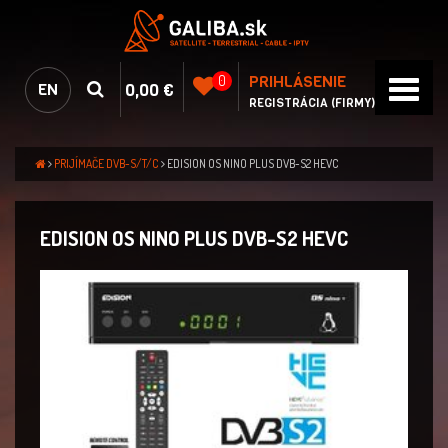
PRIHLÁSENIE
0
0,00 €
EN
REGISTRÁCIA (FIRMY)
PRIJÍMAČE DVB-S/T/C
EDISION OS NINO PLUS DVB-S2 HEVC
EDISION OS NINO PLUS DVB-S2 HEVC