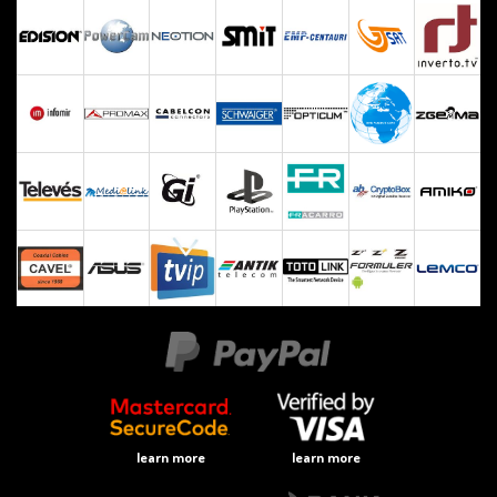
learn more
learn more