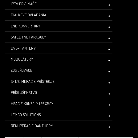
IPTV PRIJÍMAČE
DIALKOVÉ OVLÁDANIA
LNB KONVERTORY
SATELITNÉ PARABOLY
DVB-T ANTÉNY
MODULÁTORY
ZOSILŇOVAČE
S/T/C MERACIE PRÍSTROJE
PRÍSLUŠENSTVO
HRACIE KONZOLY (PS,XBOX)
LEMCO SOLUTIONS
REKUPERACIE DANTHERM