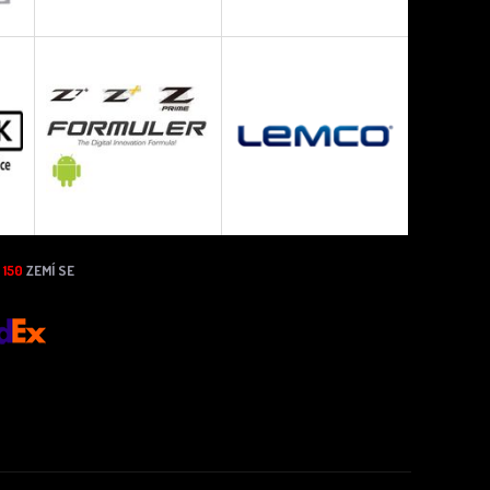
N
150
ZEMÍ SE