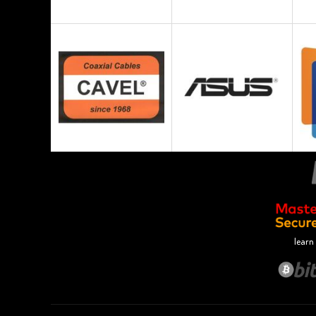
learn