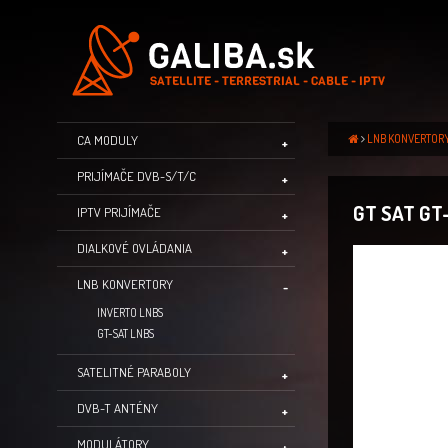
LNB KONVERTOR
CA MODULY
PRIJÍMAČE DVB-S/T/C
GT SAT GT
IPTV PRIJÍMAČE
DIALKOVÉ OVLÁDANIA
LNB KONVERTORY
INVERTO LNBS
GT-SAT LNBS
SATELITNÉ PARABOLY
DVB-T ANTÉNY
MODULÁTORY