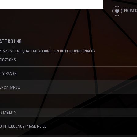
PRIDAŤ 
ATTRO LNB
MPAKTNÉ LNB QUATTRO VHODNÉ LEN DO MULTIPREPÍNAČOV
FICATIONS
NCY RANGE
ENCY RANGE
 STABILITY
TOR FREQUENCY PHASE NOISE