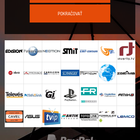
POKRAČOVAŤ