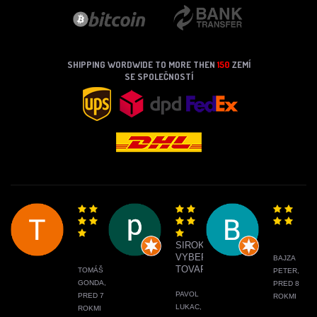
SHIPPING WORDWIDE TO MORE THEN
150
ZEMÍ
SE SPOLEČNOSTÍ
SIROKY
VYBER
BAJZA
TOVARU
TOMÁŠ
PETER,
GONDA,
PRED 8
PAVOL
PRED 7
ROKMI
LUKAC,
ROKMI