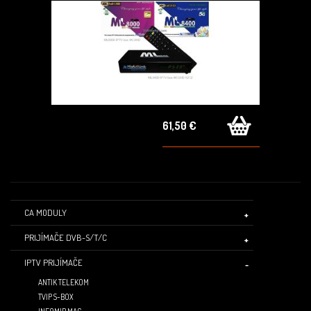
61,50 €
CA MODULY
PRIJÍMAČE DVB-S/T/C
IPTV PRIJÍMAČE
ANTIK TELEKOM
TVIP S-BOX