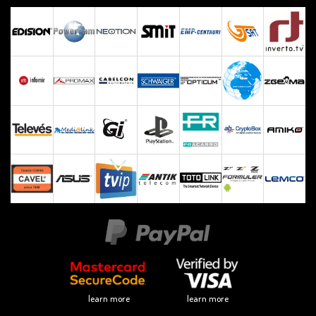
learn more
learn more