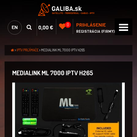
PRIHLÁSENIE
0
0,00 €
EN
REGISTRÁCIA (FIRMY)
IPTV PRIJÍMAČE
MEDIALINK ML 7000 IPTV H265
MEDIALINK ML 7000 IPTV H265