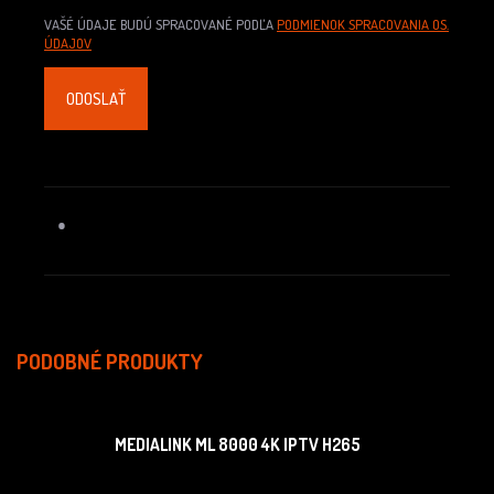
VAŠÉ ÚDAJE BUDÚ SPRACOVANÉ PODĽA
PODMIENOK SPRACOVANIA OS.
ÚDAJOV
PODOBNÉ PRODUKTY
MEDIALINK ML 8000 4K IPTV H265