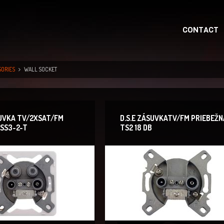
CONTACT
SORIES
WALL SOCKET
SUVKA TV/2XSAT/FM
D.S.E ZÁSUVKATV/FM PRIEBEŽN
SS3-2-T
TS2 18 DB