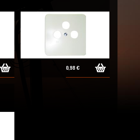
0,98 €