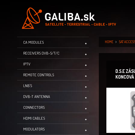
HOME
SAT ACCES
CA MODULES
RECEIVERS DVB-S/T/C
IPTV
D.S.E ZÁ
REMOTE CONTROLS
KONCOVÁ 
LNB'S
DVB-T ANTENNA
CONNECTORS
HDMI CABLES
MODULATORS