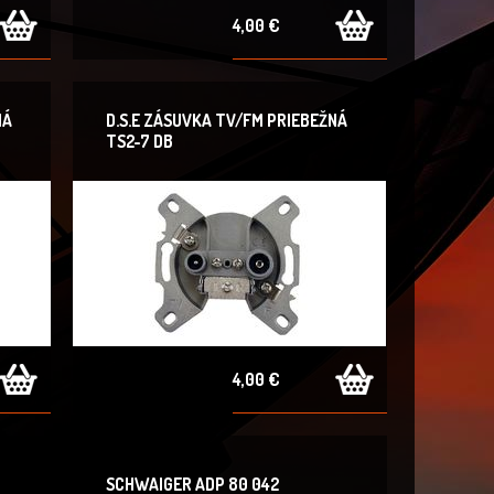
4,00 €
NÁ
D.S.E ZÁSUVKA TV/FM PRIEBEŽNÁ
TS2-7 DB
4,00 €
SCHWAIGER ADP 80 042