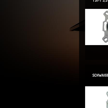
TS1-T 3,5
SCHWAIGE