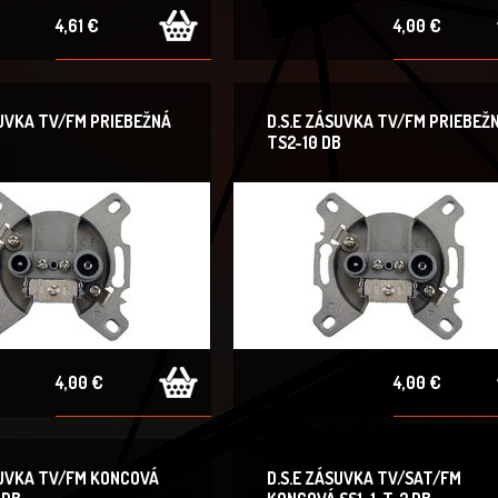
4,61 €
4,00 €
SUVKA TV/FM PRIEBEŽNÁ
D.S.E ZÁSUVKA TV/FM PRIEBEŽ
B
TS2-10 DB
4,00 €
4,00 €
SUVKA TV/FM KONCOVÁ
D.S.E ZÁSUVKA TV/SAT/FM