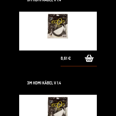
8,61 €
3M HDMI KÁBEL V 1.4