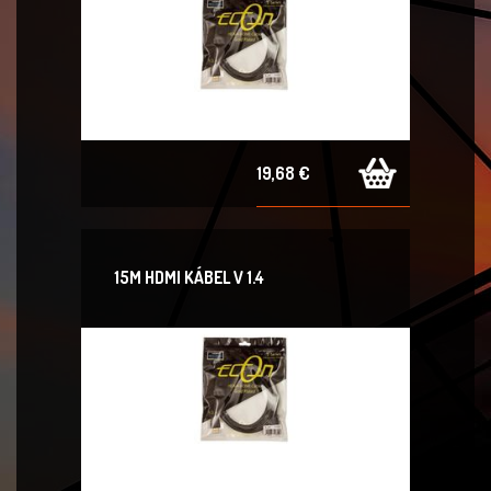
19,68 €
15M HDMI KÁBEL V 1.4