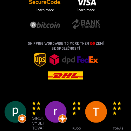
learn more
learn more
SHIPPING WORDWIDE TO MORE THEN
150
ZEMÍ
SE SPOLEČNOSTÍ
SIROKY
VYBER
TOVARU
RUDO
TOMÁŠ