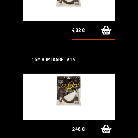
4,92 €
1,5M HDMI KÁBEL V 1.4
2,46 €