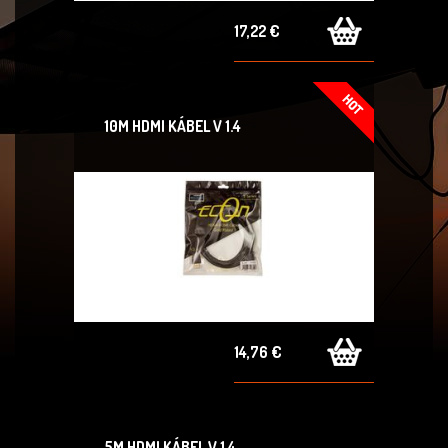
17,22 €
10M HDMI KÁBEL V 1.4
14,76 €
5M HDMI KÁBEL V 1.4