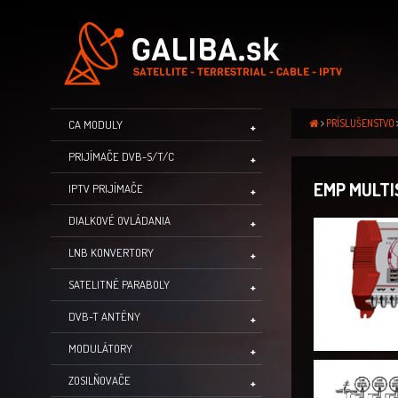
PRÍSLUŠENSTVO
CA MODULY
PRIJÍMAČE DVB-S/T/C
EMP MULTI
IPTV PRIJÍMAČE
DIALKOVÉ OVLÁDANIA
LNB KONVERTORY
SATELITNÉ PARABOLY
DVB-T ANTÉNY
MODULÁTORY
ZOSILŇOVAČE