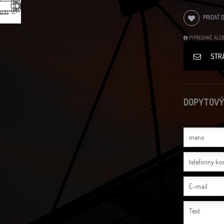
PRIDAŤ 
VYPREDANÉ, ALEB
STR
DOPYTOVÝ