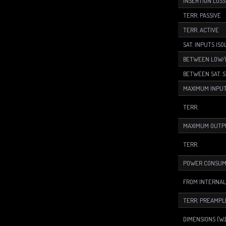
INSERTION LOSS
TERR. PASSIVE
TERR. ACTIVE
SAT. INPUTS ISO
BETWEEN LOW/
BETWEEN SAT. 
MAXIMUM INPUT
TERR.
MAXIMUM OUTP
TERR.
POWER CONSUM
FROM INTERNAL
TERR. PREAMPL
DIMENSIONS (W,