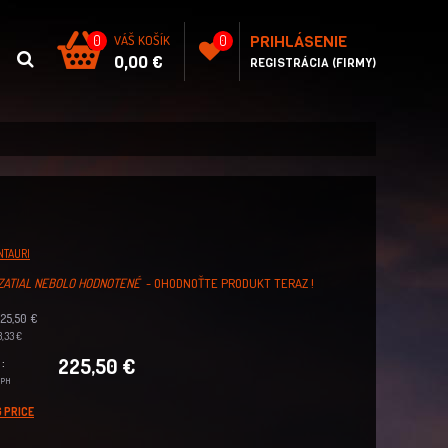
PRIHLÁSENIE
0
VÁŠ KOŠÍK
0
0,00 €
REGISTRÁCIA (FIRMY)
NTAURI
ZATIAL NEBOLO HODNOTENÉ
- OHODNOŤTE PRODUKT TERAZ !
25,50 €
,33 €
225,50 €
:
DPH
 PRICE