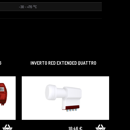
-30 ~ +70 °C
6
INVERTO RED EXTENDED QUATTRO
10,46 €