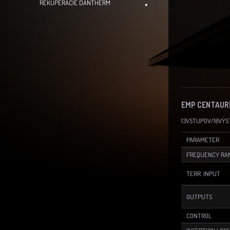
REKUPERACIE DANTHERM
EMP CENTAURI
13VSTUPOV/16VÝS
PARAMETER
FREQUENCY RA
TERR. INPUT
OUTPUTS
CONTROL