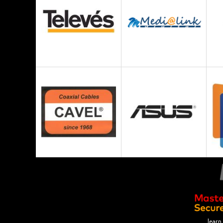
learn