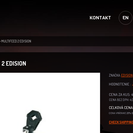
KONTAKT
EN
MULTIFEED 2 EDISION
 2 EDISION
ZNAČKA:
EDISION
HODNOTENIE :
CENA ZA KUS: 4
CENA BEZ DPH: 4,0
CELKOVÁ CENA 
CENA VRÁTANE 20% 
CHECK SHIPPING