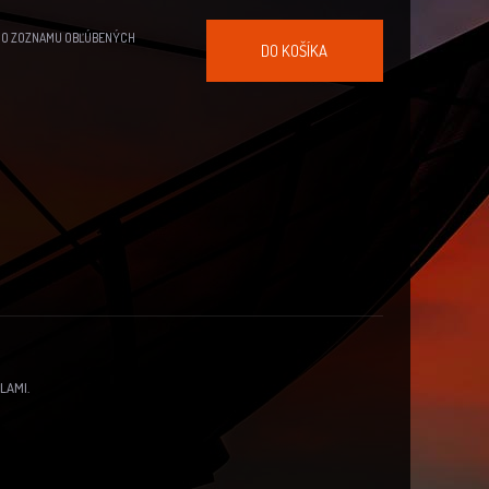
DO ZOZNAMU OBĽÚBENÝCH
DO KOŠÍKA
LAMI.