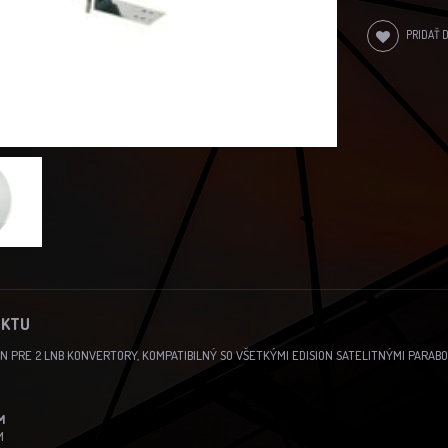
PRIDAŤ 
UKTU
N PRE 2 LNB KONVERTORY, KOMPATIBILNÝ SO VŠETKÝMI EDISION SATELITNÝMI PARABO
M
M