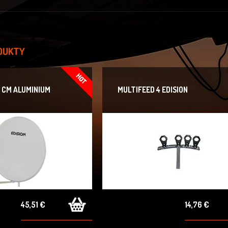
DUKTY
 CM ALUMINIUM
MULTIFEED 4 EDISION
45,51 €
14,76 €