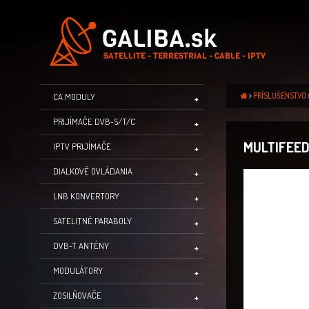
PRÍSLUŠENSTVO
CA MODULY
PRIJÍMAČE DVB-S/T/C
MULTIFEED
IPTV PRIJÍMAČE
DIALKOVÉ OVLÁDANIA
LNB KONVERTORY
SATELITNÉ PARABOLY
DVB-T ANTÉNY
MODULÁTORY
ZOSILŇOVAČE