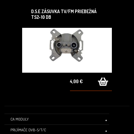
D.S.E ZÁSUVKA TV/FM PRIEBEŽNÁ
TS2-10 DB
4,00 €
CA MODULY
PRIJÍMAČE DVB-S/T/C