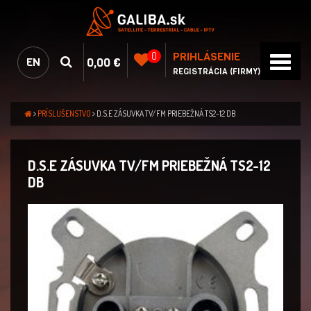
PRIHLÁSENIE
0
0,00 €
EN
REGISTRÁCIA (FIRMY)
PRÍSLUŠENSTVO
D.S.E ZÁSUVKA TV/FM PRIEBEŽNÁ TS2-12 DB
D.S.E ZÁSUVKA TV/FM PRIEBEŽNÁ TS2-12
DB