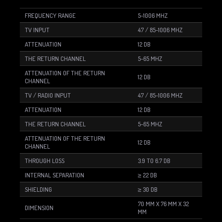
FREQUENCY RANGE
5-1006 MHZ
TV INPUT
47 / 85-1006 MHZ
ATTENUATION
12 DB
THE RETURN CHANNEL
5-65 MHZ
ATTENUATION OF THE RETURN
12 DB
CHANNEL
TV / RADIO INPUT
47 / 85-1006 MHZ
ATTENUATION
12 DB
THE RETURN CHANNEL
5-65 MHZ
ATTENUATION OF THE RETURN
12 DB
CHANNEL
THROUGH LOSS
3.9 TO 6.7 DB
INTERNAL SEPARATION
≥ 22 DB
SHIELDING
≥ 30 DB
70 MM X 76 MM X 32
DIMENSION
MM