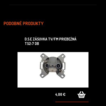
PODOBNÉ PRODUKTY
D.S.E ZÁSUVKA TV/FM PRIEBEŽNÁ
TS2-7 DB
4,00 €