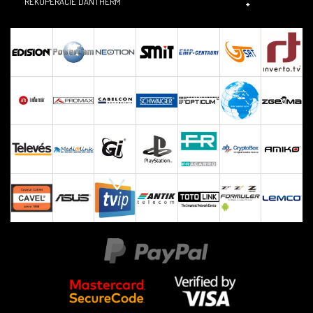
REKUPERACIE DANTHERM