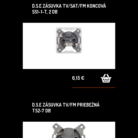
D.S.E ZÁSUVKA TV/SAT/FM KONCOVÁ
SS1-1-T, 2 DB
6,15 €
D.S.E ZÁSUVKA TV/FM PRIEBEŽNÁ
TS2-7 DB