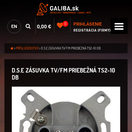
PRIHLÁSENIE
0
0,00 €
EN
REGISTRÁCIA (FIRMY)
PRÍSLUŠENSTVO
D.S.E ZÁSUVKA TV/FM PRIEBEŽNÁ TS2-10 DB
D.S.E ZÁSUVKA TV/FM PRIEBEŽNÁ TS2-10
DB