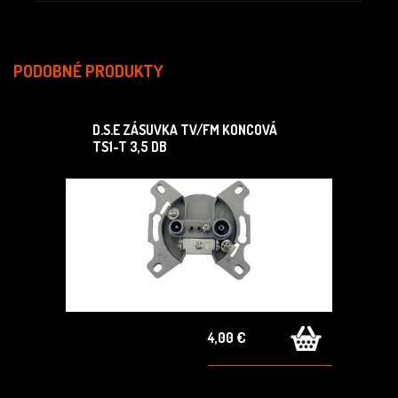
PODOBNÉ PRODUKTY
D.S.E ZÁSUVKA TV/FM KONCOVÁ
TS1-T 3,5 DB
4,00 €