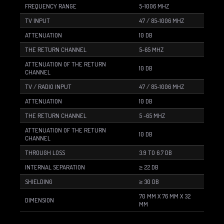
FREQUENCY RANGE
5-1006 MHZ
TV INPUT
47 / 85-1006 MHZ
ATTENUATION
10 DB
THE RETURN CHANNEL
5-65 MHZ
ATTENUATION OF THE RETURN
10 DB
CHANNEL
TV / RADIO INPUT
47 / 85-1006 MHZ
ATTENUATION
10 DB
THE RETURN CHANNEL
5 -65 MHZ
ATTENUATION OF THE RETURN
10 DB
CHANNEL
THROUGH LOSS
3.9 TO 6.7 DB
INTERNAL SEPARATION
≥ 22 DB
SHIELDING
≥ 30 DB
70 MM X 76 MM X 32
DIMENSION
MM