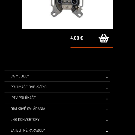
4,00 €
CA MODULY
PRIJÍMAČE DVB-S/T/C
IPTV PRIJÍMAČE
DIALKOVÉ OVLÁDANIA
LNB KONVERTORY
SATELITNÉ PARABOLY