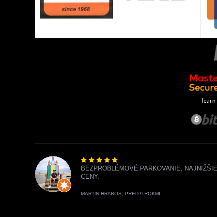
learn
BEZPROBLÉMOVÉ PARKOVANIE, NAJNIŽŠI
CENY.
MARTIN HRABOS,
PRED 9 ROKMI