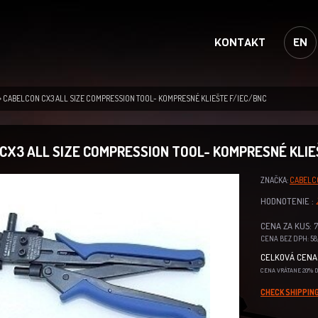
KONTAKT
EN
CABELCON CX3 ALL SIZE COMPRESSION TOOL- KOMPRESNÉ KLIEŠTE F/IEC/BNC
CX3 ALL SIZE COMPRESSION TOOL- KOMPRESNÉ KLIE
ZNAČKA:
CABELC
HODNOTENIE :
CENA ZA KUS: 7
CENA BEZ DPH: 58,
CELKOVÁ CENA 
CENA VRÁTANE 20% 
CHECK SHIPPING