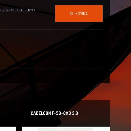
DO ZOZNAMU OBĽÚBENÝCH
DO KOŠÍKA
CABELCON F-59-CX3 3.9