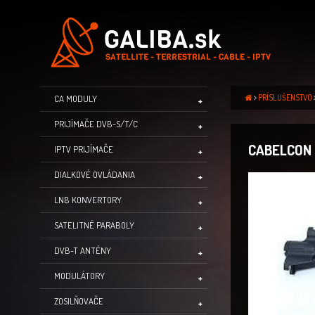
PRÍSLUŠENSTVO
CA MODULY
PRIJÍMAČE DVB-S/T/C
CABELCON 
IPTV PRIJÍMAČE
DIALKOVÉ OVLÁDANIA
LNB KONVERTORY
SATELITNÉ PARABOLY
DVB-T ANTÉNY
MODULÁTORY
ZOSILŇOVAČE