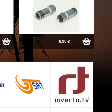
0,98 €