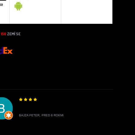
N
150
ZEMÍ SE
BAJZA PETER,
PRED 8 ROKMI