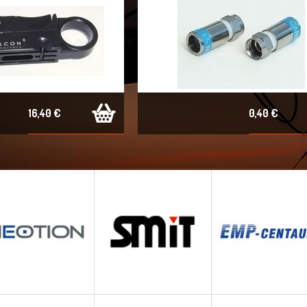
16,40 €
0,40 €