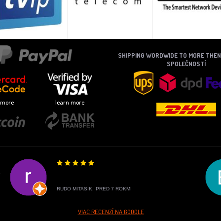
SHIPPING WORDWIDE TO MORE THE
SPOLEČNOSTÍ
 more
learn more
E
RUDO MITASIK,
PRED 7 ROKMI
VIAC RECENZÍ NA GOOGLE